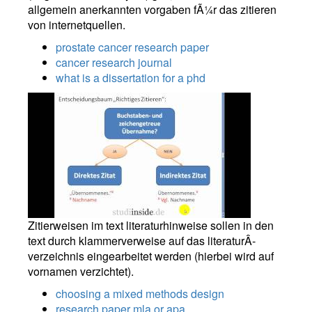
allgemein anerkannten vorgaben fÃ¼r das zitieren
von internetquellen.
prostate cancer research paper
cancer research journal
what is a dissertation for a phd
Zitierweisen im text literaturhinweise sollen in den
text durch klammerverweise auf das literaturÂ­
verzeichnis eingearbeitet werden (hierbei wird auf
vornamen verzichtet).
choosing a mixed methods design
research paper mla or apa