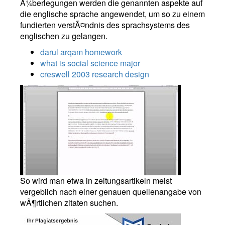
Ã¼berlegungen werden die genannten aspekte auf
die englische sprache angewendet, um so zu einem
fundierten verstÃ¤ndnis des sprachsystems des
englischen zu gelangen.
darul arqam homework
what is social science major
creswell 2003 research design
So wird man etwa in zeitungsartikeln meist
vergeblich nach einer genauen quellenangabe von
wÃ¶rtlichen zitaten suchen.