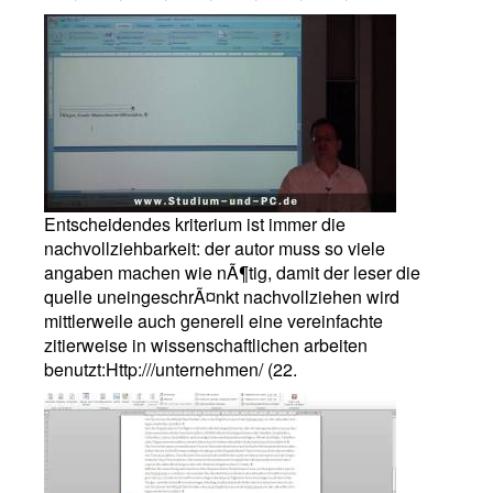
Entscheidendes kriterium ist immer die
nachvollziehbarkeit: der autor muss so viele
angaben machen wie nÃ¶tig, damit der leser die
quelle uneingeschrÃ¤nkt nachvollziehen wird
mittlerweile auch generell eine vereinfachte
zitierweise in wissenschaftlichen arbeiten
benutzt:Http:///unternehmen/ (22.