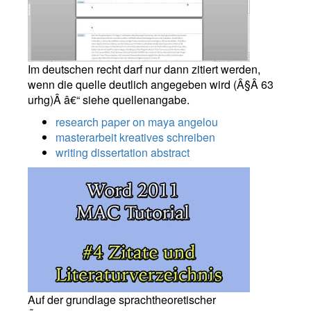
Im deutschen recht darf nur dann zitiert werden,
wenn die quelle deutlich angegeben wird (Â§Â 63
urhg)Â â€“ siehe quellenangabe.
research paper on maya angelou
masterarbeit kreatives schreiben
writing dissertation abstract
Auf der grundlage sprachtheoretischer