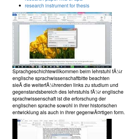
research instrument for thesis
Sprachgeschichtewillkommen beim lehrstuhl fÃ¼r
englische sprachwissenschaftbitte beachten
sieÂ die weiterfÃ¼hrenden links zu studium und
gegenstandsbereich des lehrstuhls fÃ¼r englische
sprachwissenschaft ist die erforschung der
englischen sprache sowohl in ihrer historischen
entwicklung als auch in ihrer gegenwÃ¤rtigen form.