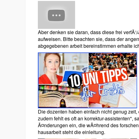
Aber denken sie daran, dass diese frei verfÃ
aufweisen. Bitte beachten sie, dass der angem
abgegebenen arbeit bereinstimmen erhalte ich
Die dozenten haben einfach nicht genug zeit,
zudem fehlt es oft an korrektur-assistenten", 
Ã¤nderungen ein, die wÃ¤hrend des forschens
hausarbeit steht die einleitung.