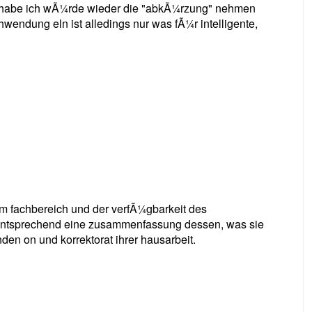
 habe ich wÃ¼rde wieder die "abkÃ¼rzung" nehmen
wendung eln ist alledings nur was fÃ¼r intelligente,
dem fachbereich und der verfÃ¼gbarkeit des
 entsprechend eine zusammenfassung dessen, was sie
den on und korrektorat ihrer hausarbeit.