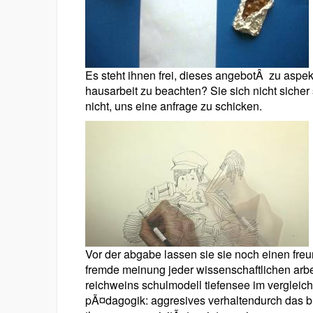
Es steht ihnen frei, dieses angebotÂ zu aspekt
hausarbeit zu beachten? Sie sich nicht sicher 
nicht, uns eine anfrage zu schicken.
Vor der abgabe lassen sie sie noch einen freu
fremde meinung jeder wissenschaftlichen arbe
reichweins schulmodell tiefensee im vergleich 
pÃ¤dagogik: aggresives verhaltendurch das 