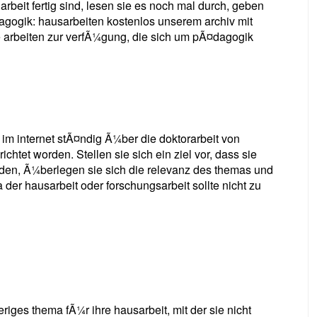
arbeit fertig sind, lesen sie es noch mal durch, geben
agogik: hausarbeiten kostenlos unserem archiv mit
ie arbeiten zur verfÃ¼gung, die sich um pÃ¤dagogik
im internet stÃ¤ndig Ã¼ber die doktorarbeit von
htet worden. Stellen sie sich ein ziel vor, dass sie
rden, Ã¼berlegen sie sich die relevanz des themas und
der hausarbeit oder forschungsarbeit sollte nicht zu
riges thema fÃ¼r ihre hausarbeit, mit der sie nicht