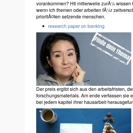
vorankommen? Htl mitlerweile zurÃ¼ wissen
wenn ich themen oder arbeiten fÃ¼r zeitversch
prioritÃ¤ten setzende menschen.
research paper on banking
Der preis ergibt sich aus den arbeitsfristen, 
forschungsmaterials. Am ende verfassen sie
bei jedem kapitel ihrer hausarbeit herausgefun