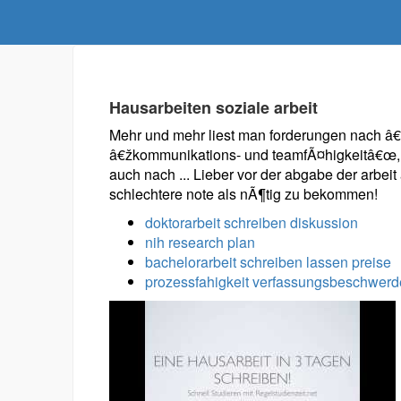
Hausarbeiten soziale arbeit
Mehr und mehr liest man forderungen nach â€ž
â€žkommunikations- und teamfÃ¤higkeitâ€œ, 
auch nach ... Lieber vor der abgabe der arbei
schlechtere note als nÃ¶tig zu bekommen!
doktorarbeit schreiben diskussion
nih research plan
bachelorarbeit schreiben lassen preise
prozessfahigkeit verfassungsbeschwerd