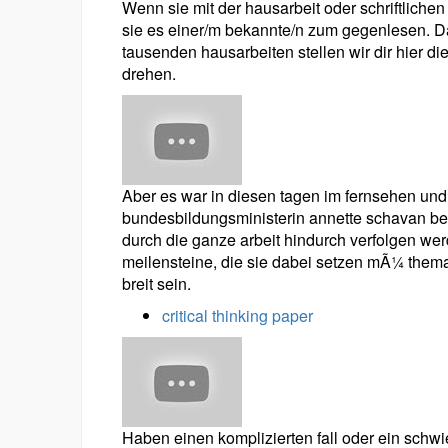
Wenn sie mit der hausarbeit oder schriftlichen 
sie es einer/m bekannte/n zum gegenlesen. D
tausenden hausarbeiten stellen wir dir hier d
drehen.
Aber es war in diesen tagen im fernsehen und 
bundesbildungsministerin annette schavan beric
durch die ganze arbeit hindurch verfolgen we
meilensteine, die sie dabei setzen mÃ¼ thema 
breit sein.
critical thinking paper
Haben einen komplizierten fall oder ein schwie