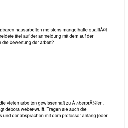
¼gbaren hausarbeiten meistens mangelhafte qualitÃ¤t
eldete titel auf der anmeldung mit dem auf der
 die bewertung der arbeit?
 die vielen arbeiten gewissenhaft zu Ã¼berprÃ¼fen,
sagt debora weber-wulff. Tragen sie auch die
 und der absprachen mit dem professor anfang jeder