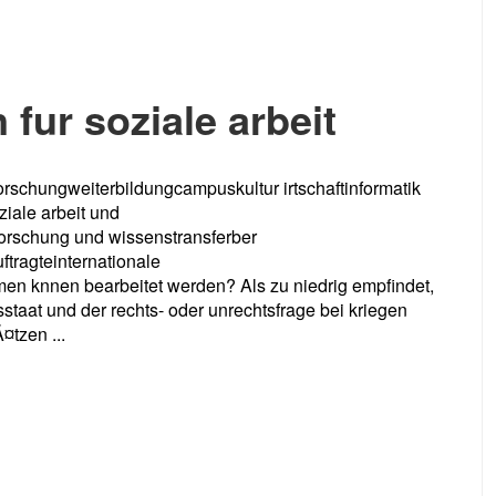
fur soziale arbeit
rschungweiterbildungcampuskultur irtschaftinformatik
ale arbeit und
forschung und wissenstransferber
tragteinternationale
en knnen bearbeitet werden? Als zu niedrig empfindet,
tsstaat und der rechts- oder unrechtsfrage bei kriegen
tzen ...