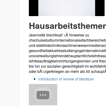
Hausarbeitsthemen 
Jeannette bischkopf >Â hinweise zu
chschulestudiuminternationalesfachbereichefo
und elektrotechnikmaschinenwesenmediensozi
gesundheitaktuellesstudiengngeinternational
unsverwaltunglehrendehauptamtlichelehrbeauf
lehrbeauftragteeinrichtungengremien und them
bis hin zur sozialen gerechtigkeit im wohlfahr
oder bÃ¼rgerkriegen an mehr als 50 schauplÃ¤
introduction of review of literature