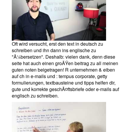
Oft wird versucht, erst den text in deutsch zu
schreiben und ihn dann ins englische zu
"Ã¼bersetzen". Deshalb: vielen dank, denn diese
seite hat auch einen groÃŸen beitrag zu all meinen
guten noten beigetragen! R unternehmen & eiben
auf ch in e-mails und : tempus corporate, getty
formulierungen, textbausteine und tipps helfen dir,
gute und korrekte geschÃ¤ftsbriefe oder e-mails auf
englisch zu schreiben.